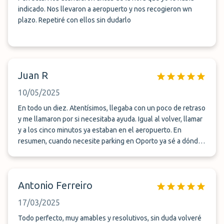
indicado. Nos llevaron a aeropuerto y nos recogieron wn
plazo. Repetiré con ellos sin dudarlo
Juan R
10/05/2025
En todo un diez. Atentísimos, llegaba con un poco de retraso
y me llamaron por si necesitaba ayuda. Igual al volver, llamar
y a los cinco minutos ya estaban en el aeropuerto. En
resumen, cuando necesite parking en Oporto ya sé a dónde
acudir. Gracias por todo.
Antonio Ferreiro
17/03/2025
Todo perfecto, muy amables y resolutivos, sin duda volveré