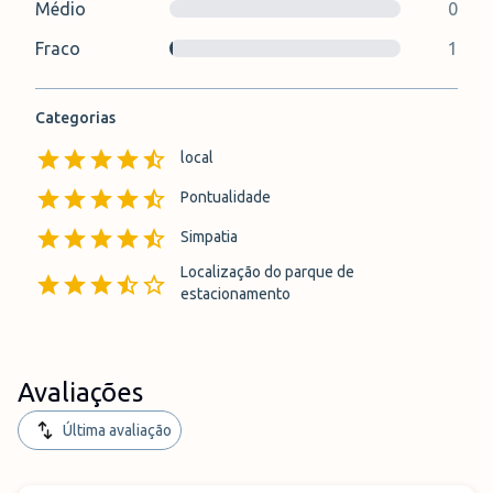
Médio
0
Fraco
1
Categorias
local
Pontualidade
Simpatia
Localização do parque de
estacionamento
Avaliações
Última avaliação