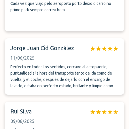
Cada vez que viajo pelo aeroporto porto deixo o carro no
prime park sempre correu bem
Jorge Juan Cid González
11/06/2025
Perfecto en todos los sentidos, cercano al aeropuerto,
puntualidad a la hora del transporte tanto de ida como de
vuelta, y el coche, después de dejarlo con el encargo de
lavarlo, estaba en perfecto estado, brillante y limpio como
nunca. Muy bien en todos los sentidos. Sin duda repetiré la
próxima vez que necesite este servicio. Moito obrigado .
Rui Silva
09/06/2025