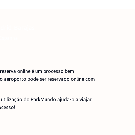
drid-Barajas
Espanha
reserva online é um processo bem
no aeroporto pode ser reservado online com
utilização do ParkMundo ajuda-o a viajar
ocesso!