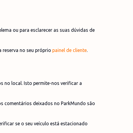
blema ou para esclarecer as suas dúvidas de
a reserva no seu próprio
painel de cliente
.
no local. Isto permite-nos verificar a
s os comentários deixados no ParkMundo são
ificar se o seu veículo está estacionado