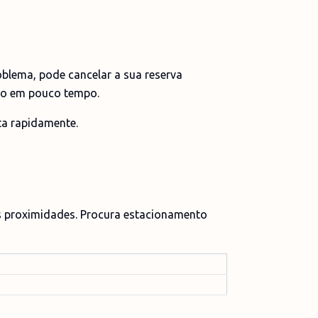
oblema, pode cancelar a sua reserva
lso em pouco tempo.
ta rapidamente.
 proximidades. Procura estacionamento