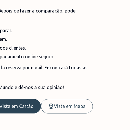
epois de fazer a comparação, pode
mparar.
gem.
 dos clientes.
m pagamento online seguro.
a reserva por email. Encontrará todas as
kMundo e dê-nos a sua opinião!
Vista em Cartão
Vista em Mapa