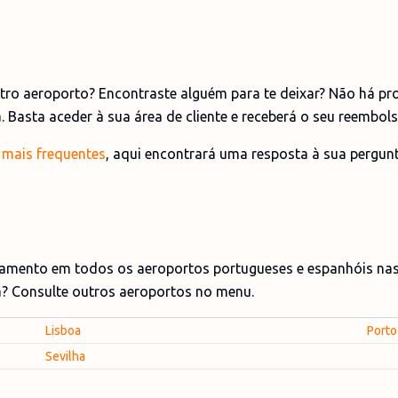
utro aeroporto? Encontraste alguém para te deixar? Não há pr
a. Basta aceder à sua área de cliente e receberá o seu reembo
 mais frequentes
, aqui encontrará uma resposta à sua pergun
mento em todos os aeroportos portugueses e espanhóis nas
? Consulte outros aeroportos no menu.
Lisboa
Porto
Sevilha