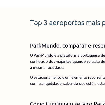
Top 3 aeroportos mais 
Lisboa
Portugal
ParkMundo, comparar e rese
O ParkMundo é a plataforma portuguesa de 
conhecido dos viajantes quando se trata de
a mesma facilidade.
O estacionamento é um elemento recorrente
com tranquilidade, sabendo que está a estac
Como funciona o serviço Pa