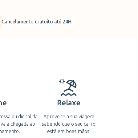
Cancelamento gratuito até 24H
ne
Relaxe
ssa ou digital da
Aproveite a sua viagem
rva à chegada ao
sabendo que o seu carro
onamento.
está em boas mãos.