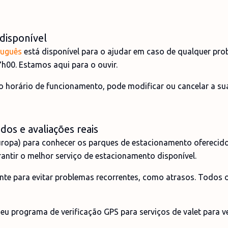
disponível
tuguês
está disponível para o ajudar em caso de qualquer pro
7h00. Estamos aqui para o ouvir.
so horário de funcionamento, pode modificar ou cancelar a su
dos e avaliações reais
ropa) para conhecer os parques de estacionamento oferecidos 
rantir o melhor serviço de estacionamento disponível.
nte para evitar problemas recorrentes, como atrasos. Todo
u programa de verificação GPS para serviços de valet para ver