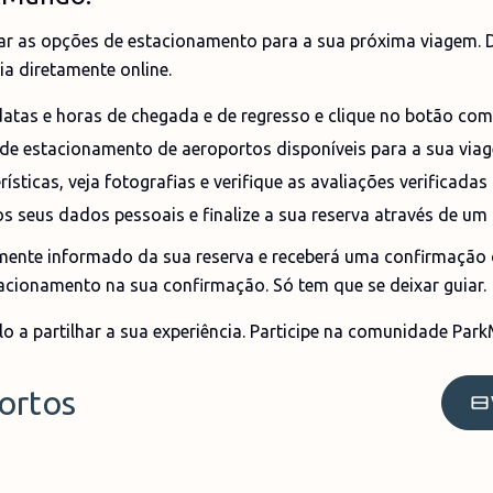
 as opções de estacionamento para a sua próxima viagem. D
ia diretamente online.
datas e horas de chegada e de regresso e clique no botão co
de estacionamento de aeroportos disponíveis para a sua via
rísticas, veja fotografias e verifique as avaliações verificadas
os seus dados pessoais e finalize a sua reserva através de u
ente informado da sua reserva e receberá uma confirmação d
cionamento na sua confirmação. Só tem que se deixar guiar.
lo a partilhar a sua experiência. Participe na comunidade Par
ortos