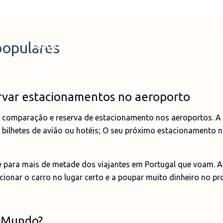
populares
Porto
Ma
Portugal
rvar estacionamentos no aeroporto
comparação e reserva de estacionamento nos aeroportos. A 
 bilhetes de avião ou hotéis; O seu próximo estacionamento 
 para mais de metade dos viajantes em Portugal que voam. A 
ionar o carro no lugar certo e a poupar muito dinheiro no pr
rkMundo?