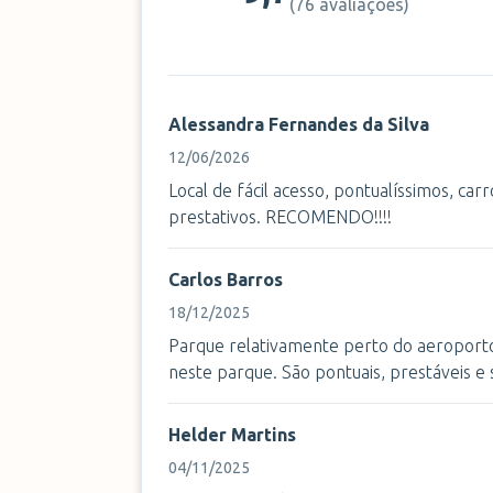
(
76 avaliações
)
Alessandra Fernandes da Silva
12/06/2026
Local de fácil acesso, pontualíssimos, carr
prestativos. RECOMENDO!!!!
Carlos Barros
18/12/2025
Parque relativamente perto do aeroporto.
neste parque. São pontuais, prestáveis e 
Helder Martins
04/11/2025