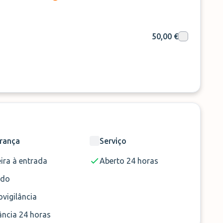
50,00 €
rança
Serviço
ira à entrada
Aberto 24 horas
ado
vigilância
ância 24 horas