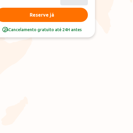
Reserve já
Cancelamento gratuito até 24H antes