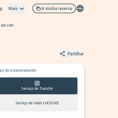
g
Mais
A minha reserva
 até 24H
Partilhar
ipo de estacionamento
Serviço de Transfer
Serviço de Valet
(+€20.00)