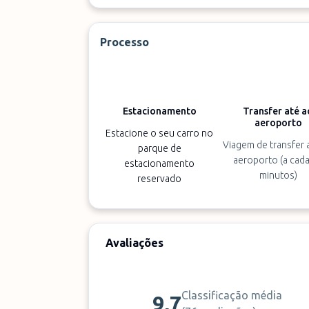
Processo
Estacionamento
Transfer até a
aeroporto
Estacione o seu carro no
Viagem de transfer 
parque de
aeroporto (a cad
estacionamento
minutos)
reservado
Avaliações
Classificação média
9,7