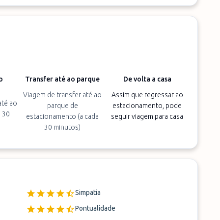
o
Transfer até ao parque
De volta a casa
Viagem de transfer até ao
Assim que regressar ao
até ao
parque de
estacionamento, pode
a 30
estacionamento (a cada
seguir viagem para casa
30 minutos)
Simpatia
Pontualidade