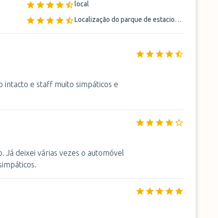
local
Localização do parque de estacionamento
o intacto e staff muito simpáticos e
 Já deixei várias vezes o automóvel
simpáticos.