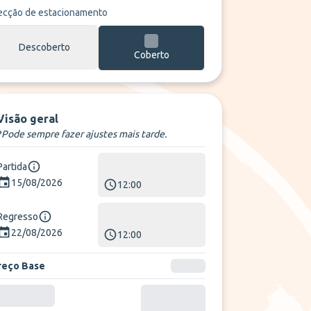
ecção de estacionamento
Descoberto
Coberto
Visão geral
*Pode sempre fazer ajustes mais tarde.
Partida
15/08/2026
12:00
Regresso
22/08/2026
12:00
reço Base