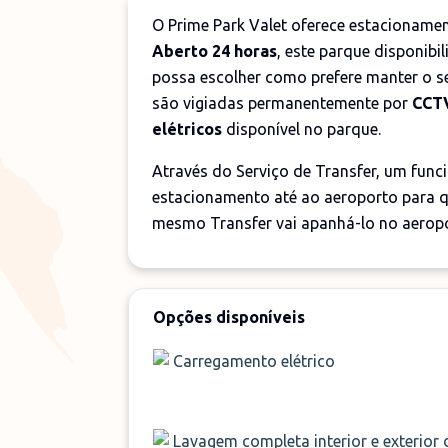
O Prime Park Valet oferece estacioname
Aberto 24 horas
, este parque disponibi
possa escolher como prefere manter o se
são vigiadas permanentemente por
CCT
elétricos
disponível no parque.
Através do Serviço de Transfer, um func
estacionamento até ao aeroporto para q
mesmo Transfer vai apanhá-lo no aeropor
Opções disponíveis
Carregamento elétrico
Lavagem completa interior e exterior