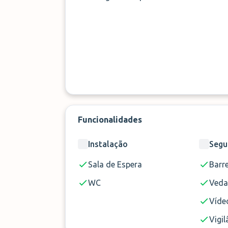
Funcionalidades
Instalação
Segu
Sala de Espera
Barre
WC
Ved
Vídeo
Vigil