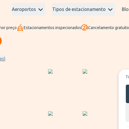
Aeroportos
Tipos de estacionamento
Blo
hor preço
Estacionamentos inspecionados
Cancelamento gratuito
es
)
T