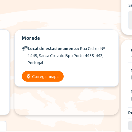
S
+
1
Mais
Morada
Local de estacionamento:
Rua Cidres Nº
1445, Santa Cruz do Bpo Porto 4455-442,
Portugal
Carregar mapa
P