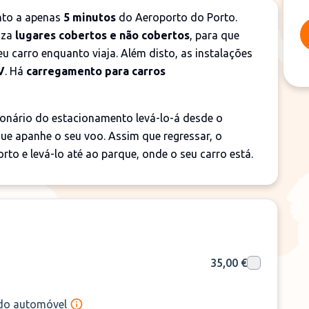
nto a apenas
5 minutos
do Aeroporto do Porto.
liza
lugares cobertos e não cobertos
, para que
u carro enquanto viaja. Além disto, as instalações
V
. Há
carregamento para carros
ionário do estacionamento levá-lo-á desde o
ue apanhe o seu voo. Assim que regressar, o
to e levá-lo até ao parque, onde o seu carro está.
35,00 €
 do automóvel