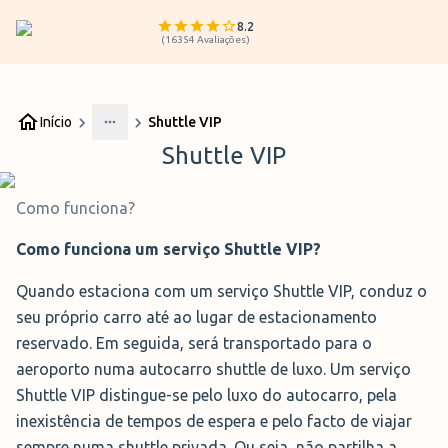
8.2
(
16354
Avaliações
)
Início
Shuttle VIP
More
Shuttle VIP
Como funciona?
Como funciona um serviço Shuttle VIP?
Quando estaciona com um serviço Shuttle VIP, conduz o
seu próprio carro até ao lugar de estacionamento
reservado. Em seguida, será transportado para o
aeroporto numa autocarro shuttle de luxo. Um serviço
Shuttle VIP distingue-se pelo luxo do autocarro, pela
inexistência de tempos de espera e pelo facto de viajar
sempre numa shuttle privada. Ou seja, não partilha a