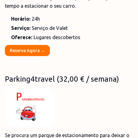
tempo a estacionar o seu carro.
Horário:
24h
Serviço:
Serviço de Valet
Oferece:
Lugares descobertos
Reserva Agora →
Parking4travel
(
32,00 €
/ semana)
Se procura um parque de estacionamento para deixar o