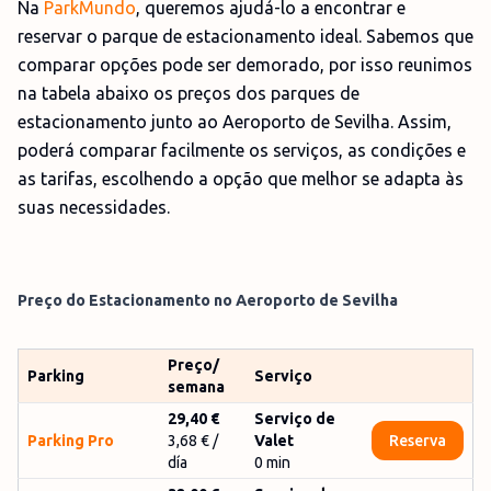
Na
ParkMundo
, queremos ajudá-lo a encontrar e
reservar o parque de estacionamento ideal. Sabemos que
comparar opções pode ser demorado, por isso reunimos
na tabela abaixo os preços dos parques de
estacionamento junto ao Aeroporto de Sevilha. Assim,
poderá comparar facilmente os serviços, as condições e
as tarifas, escolhendo a opção que melhor se adapta às
suas necessidades.
Preço do Estacionamento no Aeroporto de
Sevilha
Preço/
Parking
Serviço
semana
29,40 €
Serviço de
Parking Pro
3,68 €
/
Valet
Reserva
día
0
min