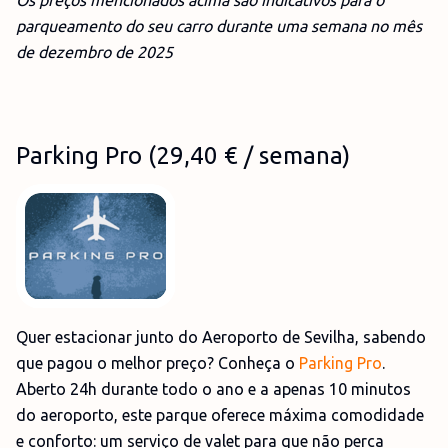
Os preços mencionados acima são indicativos para o
parqueamento do seu carro durante uma semana no mês
de dez
embro
de 2025
Parking Pro
(29,4
0 €
/ semana)
Quer estacionar junto do Aeroporto de Sevilha, sabendo
que pagou o melhor preço? Conheça o
Parking Pro
.
Aberto 24h durante todo o ano e a apenas 10 minutos
do aeroporto, este parque oferece máxima comodidade
e conforto: um serviço de valet para que não perca