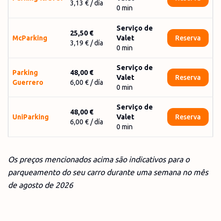
3,13 €
/ día
0
min
Serviço de
25,50 €
McParking
Valet
Reserva
3,19 €
/ día
0
min
Serviço de
Parking
48,00 €
Valet
Reserva
Guerrero
6,00 €
/ día
0
min
Serviço de
48,00 €
UniParking
Valet
Reserva
6,00 €
/ día
0
min
Os preços mencionados acima são indicativos para o
parqueamento do seu carro durante uma semana no mês
de agosto
de 2026