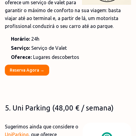
oferece um serviço de valet para
garantir o máximo de conforto na sua viagem: basta
viajar até ao terminal e, a partir de lá, um motorista
profissional conduzirá o seu carro até ao parque.
Horário:
24h
Serviço:
Serviço de Valet
Oferece:
Lugares descobertos
Reserva Agora →
5
. Uni
Parking
(
48,00 €
/ semana)
Sugerimos ainda que considere o
UniParking
, que oferece