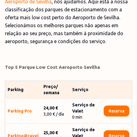
Aeroporto de Sevilha
, nós ajudamos. Aqui está a nossa
classificação dos parques de estacionamento com a
oferta mais low cost perto do Aeroporto de Sevilha.
Selecionámos os melhores parques não apenas em
relação ao seu preço, mas também à proximidade do
aeroporto, segurança e condições do serviço.
Top 5 Parque Low Cost Aeroporto Sevilha
Preço/
Parking
Serviço
semana
Serviço de
24,00 €
Parking Pro
Valet
Reserva
3,00 €
/ día
0
min
Serviço de
25,00 €
Parking4travel
Valet
Reserva