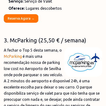
Serviço:
Serviço de Valet
Oferece:
Lugares descobertos
Reserva Agora →
3
.
McParking
(25,50
€
/ semana)
A fechar o Top 5 desta semana, o
McParking
é mais uma
recomendação nossa de parking
low cost no Aeroporto de Sevilha
onde pode parquear o seu veículo.
A 2 minutos do aeroporto e disponível 24h, é uma
excelente escolha para deixar o seu carro. O parque
disponibiliza serviço de valet para que não tenha que se
preocupar com nada e, se desejar, pode ainda contratar
o serviço de limpeza do seu veículo ou serviços de