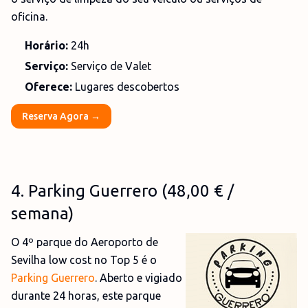
oficina.
Horário:
24h
Serviço:
Serviço de Valet
Oferece:
Lugares descobertos
Reserva Agora →
4
. Parking Guerrero (48
,00 €
/
semana)
O 4º parque do Aeroporto de
Sevilha low cost no Top 5 é o
Parking Guerrero
. Aberto e vigiado
durante 24 horas, este parque