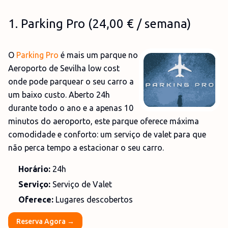
1.
Parking Pro
(24,00
€
/ semana)
O
Parking Pro
é mais um parque no
Aeroporto de Sevilha low cost
onde pode parquear o seu carro a
um baixo custo. Aberto 24h
durante todo o ano e a apenas 10
minutos do aeroporto, este parque oferece máxima
comodidade e conforto: um serviço de valet para que
não perca tempo a estacionar o seu carro.
Horário:
24h
Serviço:
Serviço de Valet
Oferece:
Lugares descobertos
Reserva Agora →