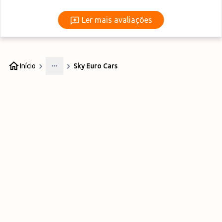
Ler mais avaliações
Ler mais avaliações
Início
Sky Euro Cars
More