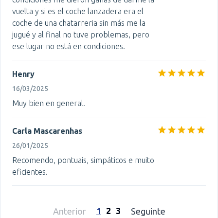
vuelta y si es el coche lanzadera era el
coche de una chatarreria sin más me la
jugué y al final no tuve problemas, pero
ese lugar no está en condiciones.
Henry
16/03/2025
Muy bien en general.
Carla Mascarenhas
26/01/2025
Recomendo, pontuais, simpáticos e muito
eficientes.
1
2
3
Anterior
Seguinte