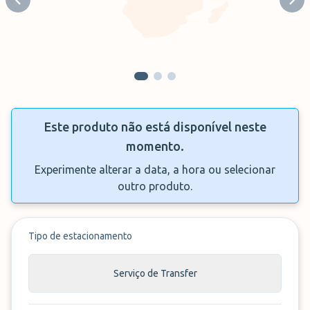
Previous slide
Next
Este produto não está disponível neste
momento.
Experimente alterar a data, a hora ou selecionar
outro produto.
Tipo de estacionamento
Serviço de Transfer