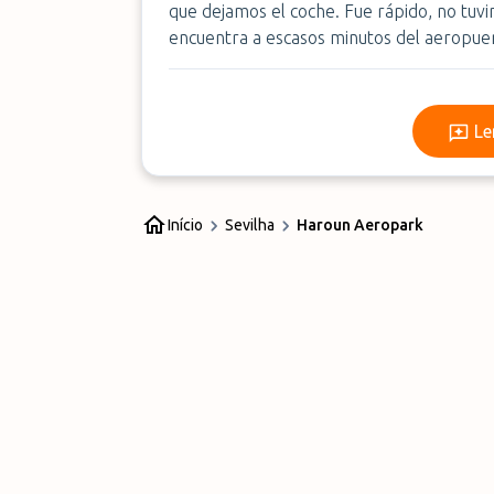
que dejamos el coche. Fue rápido, no tuv
encuentra a escasos minutos del aeropue
Le
Início
Sevilha
Haroun Aeropark