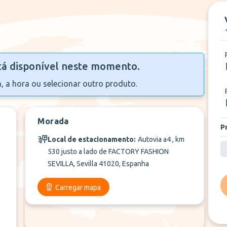
tá disponível neste momento.
a, a hora ou selecionar outro produto.
Morada
P
Local de estacionamento:
Autovia a4 , km
530 justo a lado de FACTORY FASHION
SEVILLA, Sevilla 41020, Espanha
Carregar mapa