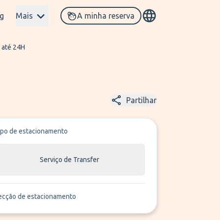
g
Mais
A minha reserva
 até 24H
Partilhar
ipo de estacionamento
Serviço de Transfer
ecção de estacionamento