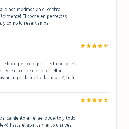
rque nos metimos en el centro
ácilmente! El coche en perfectas
al y como lo reservamos.
ire libre pero elegí cubierta porque la
. Dejé el coche en un pabellón
ismo lugar donde lo dejamos. Y, todo
aparcamiento en el aeropuerto y todo
llevó hasta el aparcamiento una vez