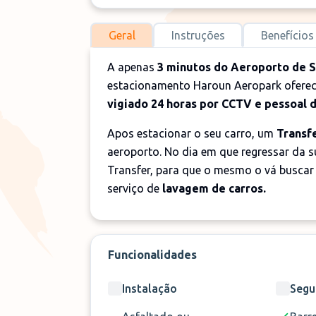
Geral
Instruções
Benefícios
A apenas
3 minutos do Aeroporto de S
estacionamento Haroun Aeropark oferec
vigiado 24 horas por CCTV e pessoal 
Apos estacionar o seu carro, um
Transf
aeroporto. No dia em que regressar da s
Transfer, para que o mesmo o vá buscar a
serviço de
lavagem de carros.
Funcionalidades
Instalação
Segu