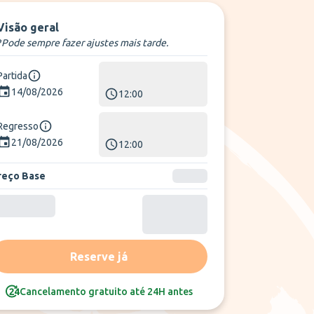
Visão geral
*Pode sempre fazer ajustes mais tarde.
Partida
14/08/2026
12:00
Regresso
21/08/2026
12:00
reço Base
Reserve já
Cancelamento gratuito até 24H antes