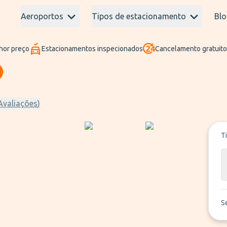
Aeroportos
Tipos de estacionamento
Blo
hor preço
Estacionamentos inspecionados
Cancelamento gratuito
Avaliações
)
T
S