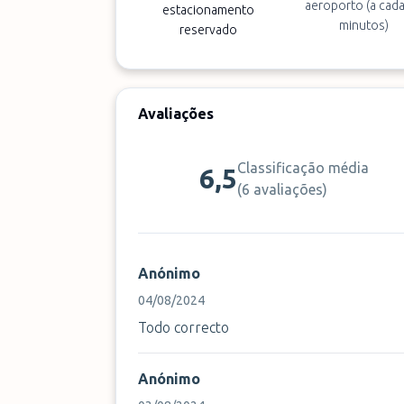
aeroporto (a cad
estacionamento
minutos)
reservado
Avaliações
Classificação média
6,5
(
6 avaliações
)
Anónimo
04/08/2024
Todo correcto
Anónimo