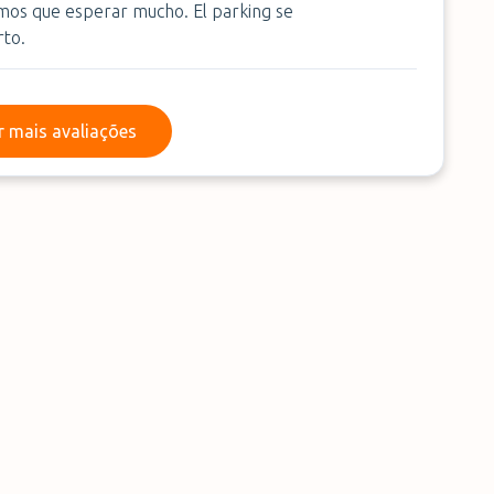
imos que esperar mucho. El parking se
rto.
Ler mais avaliações
r mais avaliações