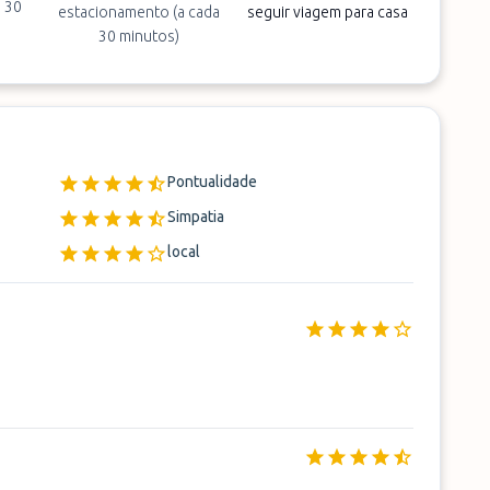
a 30
estacionamento (a cada
seguir viagem para casa
30 minutos)
Pontualidade
Simpatia
local