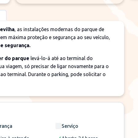
evilha
, as instalações modernas do parque de
em máxima proteção e segurança ao seu veículo,
de segurança.
er do parque
levá-lo-á até ao terminal do
ua viagem, só precisar de ligar novamente para o
o terminal. Durante o parking, pode solicitar o
rança
Serviço