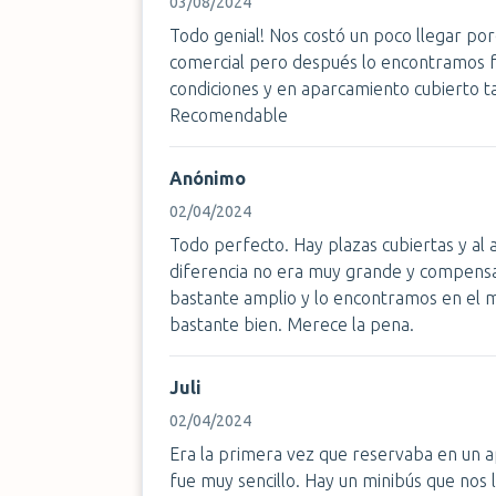
03/08/2024
Todo genial! Nos costó un poco llegar po
comercial pero después lo encontramos f
condiciones y en aparcamiento cubierto t
Recomendable
Anónimo
02/04/2024
Todo perfecto. Hay plazas cubiertas y al a
diferencia no era muy grande y compensa
bastante amplio y lo encontramos en el m
bastante bien. Merece la pena.
Juli
02/04/2024
Era la primera vez que reservaba en un 
fue muy sencillo. Hay un minibús que nos 