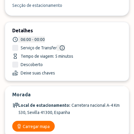
Secção de estacionamento
Detalhes
06:00 - 00:00
Serviço de Transfer
Tempo de viagem: 5 minutos
Descoberto
Deixe suas chaves
Morada
Local de estacionamento:
Carretera nacional A-4 Km
530, Sevilla 41300, Espanha
Carregar mapa