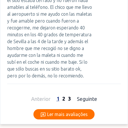
el sitio estaba cerrado y no fueron nada
amables al teléfono. El chico que me llevo
al aeropuerto si me ayudo con las maletas
y fue amable pero cuando fueron a
recogerme, me dejaron esperando 40
minutos en los 40 grados de temperatura
de Sevilla a las 4 de la tarde y además el
hombre que me recogió no se digno a
ayudarme con la maleta ni cuando me
subí en el coche ni cuando me baje. Si lo
que sólo buscas en su sitio barato ok,
pero por lo demás, no lo recomiendo.
1
2
3
Anterior
Seguinte
Ler mais avaliações
Ler mais avaliações