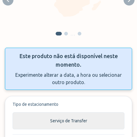
Previous slide
Next
…
Este produto não está disponível neste
momento.
Experimente alterar a data, a hora ou selecionar
outro produto.
Tipo de estacionamento
Serviço de Transfer