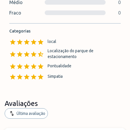
Médio
0
Fraco
0
Categorias
local
Localização do parque de
estacionamento
Pontualidade
Simpatia
Avaliações
Última avaliação