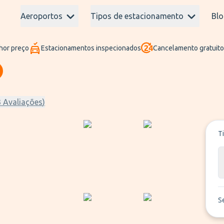
Aeroportos
Tipos de estacionamento
Blo
hor preço
Estacionamentos inspecionados
Cancelamento gratuito
3
Avaliações
)
T
S