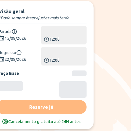
Visão geral
*Pode sempre fazer ajustes mais tarde.
Partida
15/08/2026
12:00
Regresso
22/08/2026
12:00
reço Base
Reserve já
Cancelamento gratuito até 24H antes