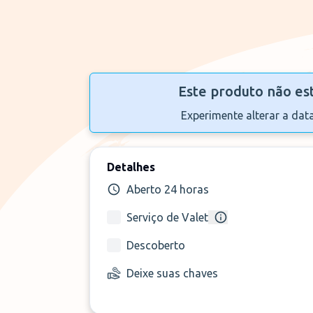
Este produto não es
Experimente alterar a dat
Detalhes
Aberto 24 horas
Serviço de Valet
Descoberto
Deixe suas chaves