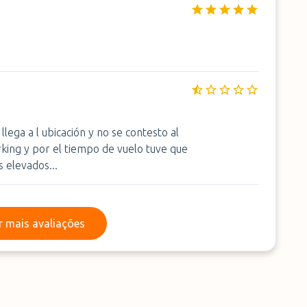
llega a l ubicación y no se contesto al
rking y por el tiempo de vuelo tuve que
s elevados...
Ler mais avaliações
r mais avaliações