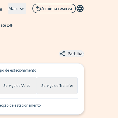
g
Mais
A minha reserva
 até 24H
Partilhar
ipo de estacionamento
Serviço de Valet
Serviço de Transfer
ecção de estacionamento