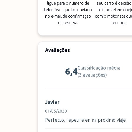
ligue para o número de
seu carro é decidid
telemóvel que foi enviado
telemóvel em conj
no e-mail de confirmação
com o motorista que
da reserva.
receber.
Avaliações
Classificação média
6,4
(
3 avaliações
)
Javier
01/05/2020
Perfecto, repetire en mi proximo viaje