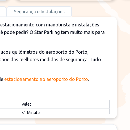
Segurança e Instalações
e estacionamento com manobrista e instalações
cê pode pedir? O Star Parking tem muito mais para
poucos quilómetros do aeroporto do Porto,
dispõe das melhores medidas de segurança. Tudo
 de
estacionamento no aeroporto do Porto
.
Valet
<1 Minuto
24h
Si