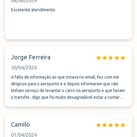
06/06/2024
Excelente atendimento
Jorge Ferreira
30/04/2024
A falta de informação ao que estava no email, fez com me
dirigisse para o aeroporto e e depois informaram que não
tinham serviço de levantar o carro no aeroporto e que fariam
o transfer.. digo que foi muito desagradável estar a contar
com um serviço e acontecer outro..
Camilo
01/04/2024