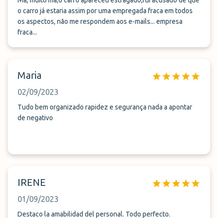
Má, muito má,o carro apareceu estragado,fui acusado de que
o carro já estaria assim por uma empregada fraca em todos
os aspectos, não me respondem aos e-mails... empresa
fraca...
Maria
02/09/2023
Tudo bem organizado rapidez e segurança nada a apontar
de negativo
IRENE
01/09/2023
Destaco la amabilidad del personal. Todo perfecto.