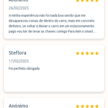
26/02/2025
A minha experiência não foi nada boa sendo que me
desapareceu coisas de dentro do carro, mais em concreto
dinheiro, se voltar a deixar o carro em um estacionamento
pago vou ter de levar as chaves comigo Para mim o smart
parking foi uma experiência péssima Não aconselho
Steflora
17/02/2025
Foi perfeito obrigada
Anónimo