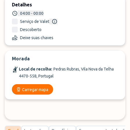
Detalhes
04:00 - 00:00
Serviço de Valet
Descoberto
Deixe suas chaves
Morada
Local de recolha:
Pedras Rubras, Vila Nova da Telha
4470-558, Portugal
Carregar mapa