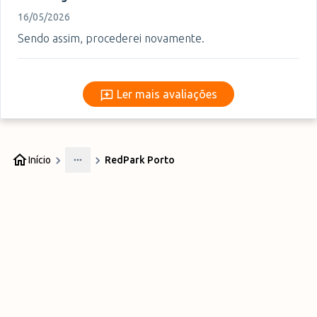
16/05/2026
Sendo assim, procederei novamente.
Ler mais avaliações
Ler mais avaliações
Início
RedPark Porto
More