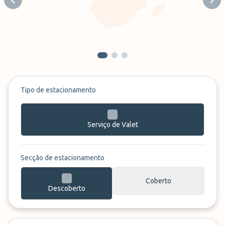
Previous slide
Next
Tipo de estacionamento
Serviço de Valet
Secção de estacionamento
Coberto
Descoberto