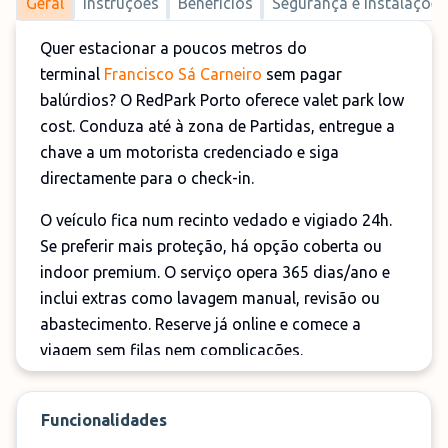
Geral
Instruções
Benefícios
Segurança e Instalações
Quer estacionar a poucos metros do
terminal
Francisco Sá Carneiro
sem pagar
balúrdios? O RedPark Porto oferece valet park low
cost. Conduza até à zona de Partidas, entregue a
chave a um motorista credenciado e siga
directamente para o check-in.
O veículo fica num recinto vedado e vigiado 24h.
Se preferir mais proteção, há opção coberta ou
indoor premium. O serviço opera 365 dias/ano e
inclui extras como lavagem manual, revisão ou
abastecimento. Reserve já online e comece a
viagem sem filas nem complicações.
Funcionalidades