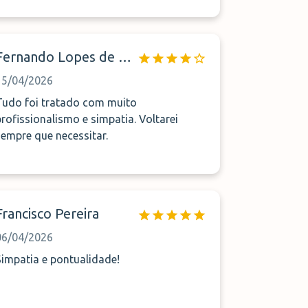
Fernando Lopes de Sousa
15/04/2026
Tudo foi tratado com muito
profissionalismo e simpatia. Voltarei
sempre que necessitar.
Francisco Pereira
06/04/2026
Simpatia e pontualidade!