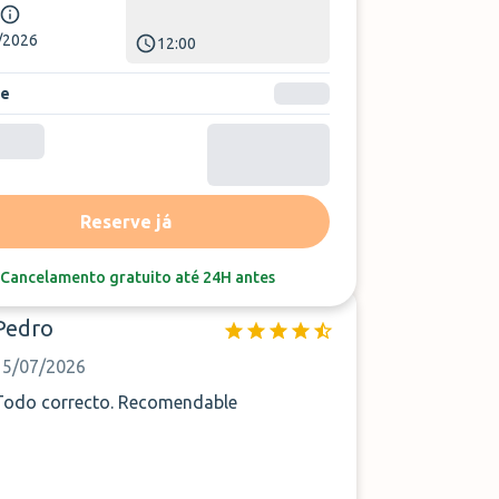
/2026
12:00
se
Reserve já
Ordenar por:
Última avaliação
Cancelamento gratuito até 24H antes
Pedro
15/07/2026
Todo correcto. Recomendable