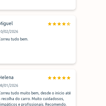
Miguel
10/02/2026
Correu tudo bem.
Helena
08/01/2026
Correu tudo muito bem, desde o inicio até
à recolha do carro. Muito cuidadosos,
simpáticos e profissionais. Recomendo.