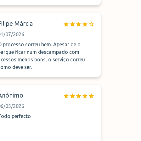
Filipe Márcia
01/07/2026
O processo correu bem. Apesar de o
parque ficar num descampado com
acessos menos bons, o serviço correu
como deve ser.
Anónimo
06/05/2026
Todo perfecto