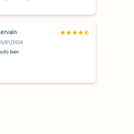
servain
05/01/2026
todo bien