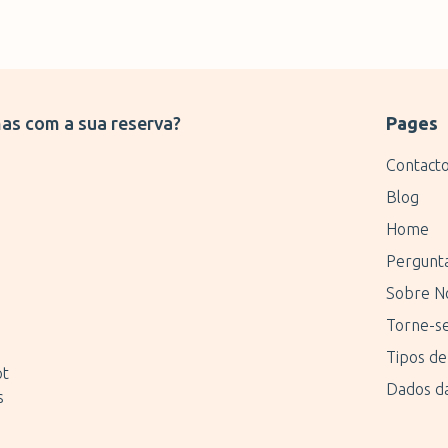
as com a sua reserva?
Pages
Contact
Blog
Home
Pergunt
Sobre N
Torne-se
Tipos de
pt
Dados d
s