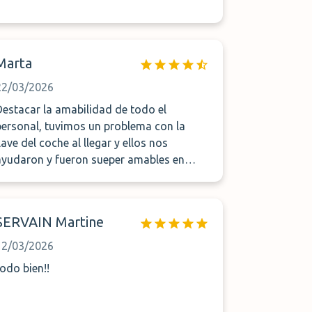
Marta
22/03/2026
Destacar la amabilidad de todo el
personal, tuvimos un problema con la
llave del coche al llegar y ellos nos
ayudaron y fueron sueper amables en
todo momento. Da gusto encontrarte con
personas tan amables y atentas.
SERVAIN Martine
12/03/2026
todo bien!!