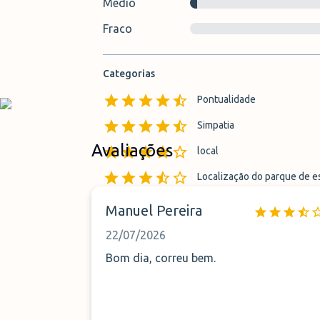
Médio
Fraco
Categorias
Pontualidade
Simpatia
Avaliações
local
Localização do parque de 
Localização do ponto de tr
Manuel Pereira
22/07/2026
Bom dia, correu bem.