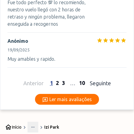
Fue todo perfecto 💯 lo recomiendo,
nuestro vuelo llegó con 2 horas de
retraso y ningún problema, llegaron
enseguida a recogernos
Anónimo
19/09/2025
Muy amables y rapido.
1
2
3
10
Anterior
…
Seguinte
Ler mais avaliações
Ler mais avaliações
Início
Izi Park
More