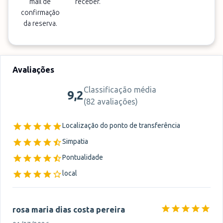
mail de
receber.
confirmação
da reserva.
Avaliações
Classificação média
9,2
(
82 avaliações
)
Localização do ponto de transferência
Simpatia
Pontualidade
local
rosa maria dias costa pereira