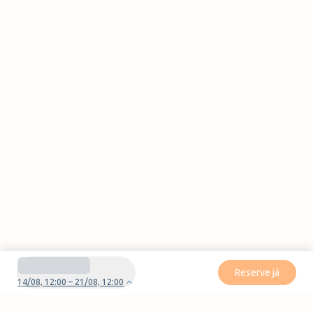
Reserve já
14/08, 12:00 – 21/08, 12:00