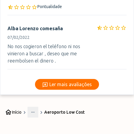
Pontualidade
Alba Lorenzo comesaña
07/02/2022
No nos cogieron el teléfono ni nos
vinieron a buscar , deseo que me
reembolsen el dinero .
Ler mais avaliações
Ler mais avaliações
Início
Aeroporto Low Cost
More