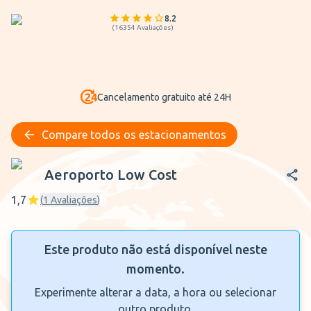
8.2
(
16354
Avaliações
)
Cancelamento gratuito até 24H
Compare todos os estacionamentos
Aeroporto Low Cost
Aeroporto Low Cost
1,7
(
1
Avaliações
)
Este produto não está disponível neste
momento.
Experimente alterar a data, a hora ou selecionar
outro produto.