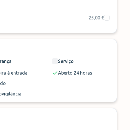
25,00 €
rança
Serviço
ira à entrada
Aberto 24 horas
ado
vigilância