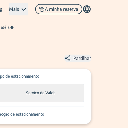
g
Mais
A minha reserva
 até 24H
Partilhar
ipo de estacionamento
Serviço de Valet
ecção de estacionamento