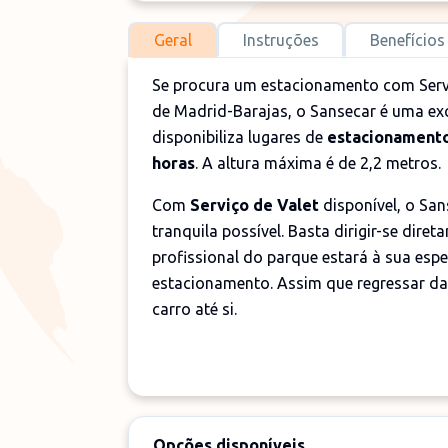
Geral
Instruções
Benefícios
Se procura um estacionamento com Servi
de Madrid-Barajas, o Sansecar é uma ex
disponibiliza lugares de
estacionamento
horas
. A altura máxima é de 2,2 metros.
Com
Serviço de Valet
disponível, o San
tranquila possível. Basta dirigir-se dire
profissional do parque estará à sua espe
estacionamento. Assim que regressar das
carro até si.
Opções disponíveis