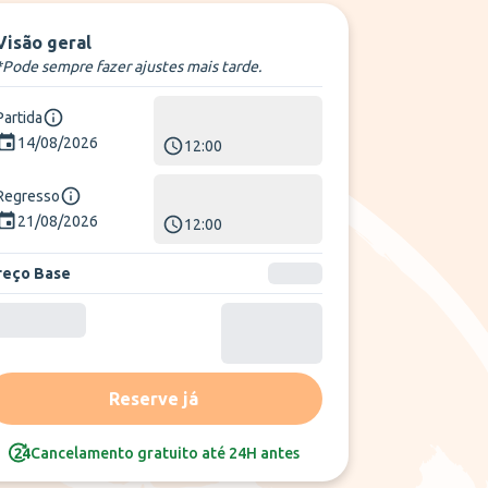
Visão geral
*Pode sempre fazer ajustes mais tarde.
Partida
14/08/2026
12:00
Regresso
21/08/2026
12:00
reço Base
Reserve já
Cancelamento gratuito até 24H antes