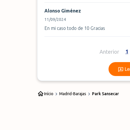
Alonso Giménez
11/09/2024
En mi caso todo de 10 Gracias
1
Anterior
Le
Início
Madrid-Barajas
Park Sansecar