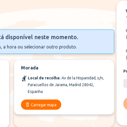
+
2
Mais
tá disponível neste momento.
a, a hora ou selecionar outro produto.
Morada
P
Local de recolha:
Av de la Hispanidad, s/n,
Paracuellos de Jarama, Madrid 28042,
Espanha
Carregar mapa