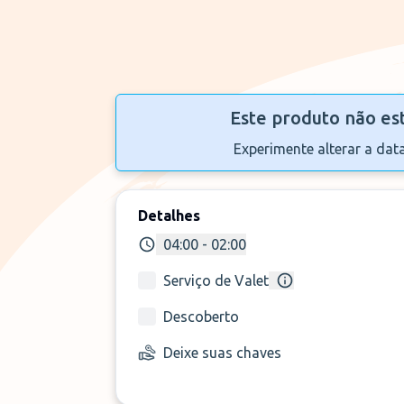
Este produto não es
Experimente alterar a dat
Detalhes
04:00 - 02:00
Serviço de Valet
Descoberto
Deixe suas chaves