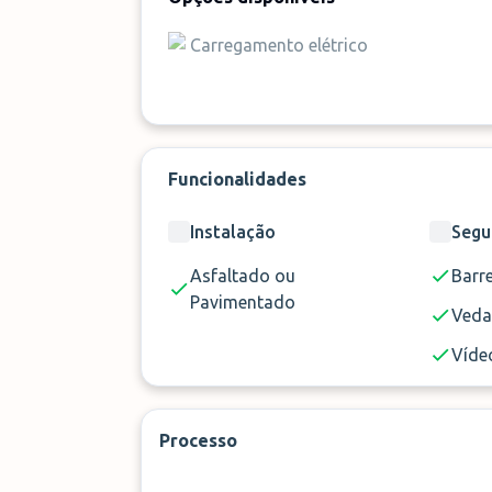
Carregamento elétrico
Funcionalidades
Instalação
Segu
Asfaltado ou
Barre
Pavimentado
Ved
Vídeo
Processo