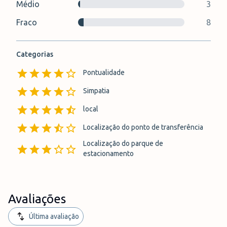
Médio
3
Fraco
8
Categorias
Pontualidade
Simpatia
local
Localização do ponto de transferência
Localização do parque de
estacionamento
Avaliações
Última avaliação