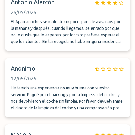
Antonio Alarcón
26/05/2026
El Aparcacoches se molestó un poco, pues le avisamos por
la mañana y después, cuando llegamos, se enfadó por que
no le gusta que le esperen, por lo visto prefiere esperar el
que los clientes. En la recogida no hubo ninguna incidencia
Anónimo
12/05/2026
He tenido una experiencia no muy buena con vuestro
servicio. Pagué por el parking y por la limpieza del coche, y
nos devolvieron el coche sin limpiar. Por favor, devuélvanme
el dinero de la limpieza del coche y una compensación por
las molestias ocasionadas. Pueden hacer la devolución por
Bizum al +34 604 426 992 o a la misma tarjeta Visa con la
que pagué el pedido.
Mariola