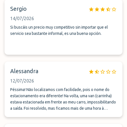
Sergio
14/07/2026
Si buscáis un precio muy competitivo sin importar que el
servicio sea bastante informal, es una buena opción.
Alessandra
12/07/2026
Péssima! Não localizamos com facilidade, pois o nome do
estacionamento era diferente! Na volta, uma van (carrinha)
estava estacionada em frente ao meu carro, impossibilitando
a saída. Foi resolvido, mas ficamos mais de uma hora à
espera, depois de um voo de mais de 16 horas. Não
recomendo!