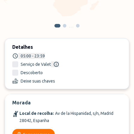
…
Detalhes
05:00 - 23:59
Serviço de Valet
Descoberto
Deixe suas chaves
Morada
Local de recolha:
Av de la Hispanidad, s/n, Madrid
28042, Espanha