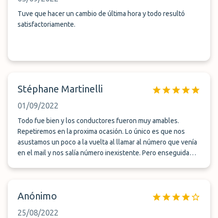
Tuve que hacer un cambio de última hora y todo resultó
satisfactoriamente.
Stéphane Martinelli
01/09/2022
Todo fue bien y los conductores fueron muy amables.
Repetiremos en la proxima ocasión. Lo único es que nos
asustamos un poco a la vuelta al llamar al número que venía
en el mail y nos salía número inexistente. Pero enseguida
nos llamó el chofer y no hubo ningún problema. Además nos
dejaron una botella de agua fresca, detalle que se agradece.
Anónimo
25/08/2022