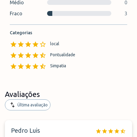
Médio
0
Fraco
3
Categorias
local
Pontualidade
Simpatia
Avaliações
Última avaliação
Pedro Luis