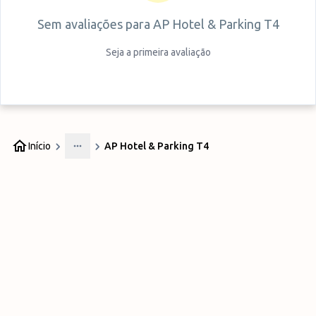
Sem avaliações para
AP Hotel & Parking T4
Seja a primeira avaliação
Início
AP Hotel & Parking T4
More