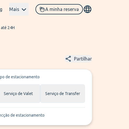
g
Mais
A minha reserva
 até 24H
Partilhar
ipo de estacionamento
Serviço de Valet
Serviço de Transfer
ecção de estacionamento