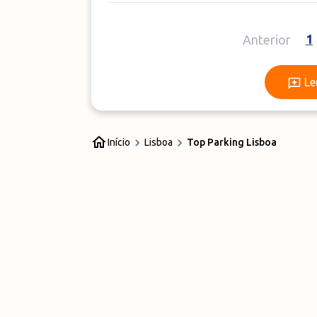
1
Anterior
Le
Início
Lisboa
Top Parking Lisboa