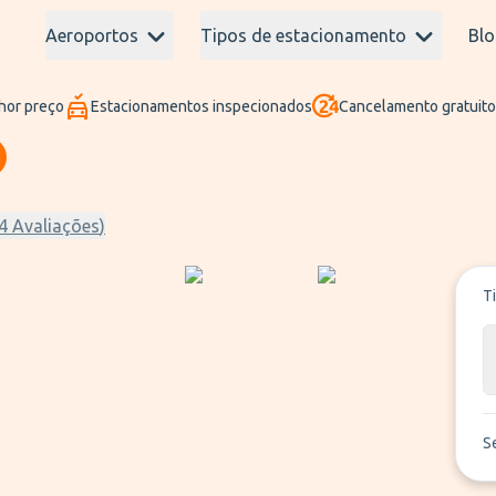
Aeroportos
Tipos de estacionamento
Blo
hor preço
Estacionamentos inspecionados
Cancelamento gratuito
4
Avaliações
)
T
S