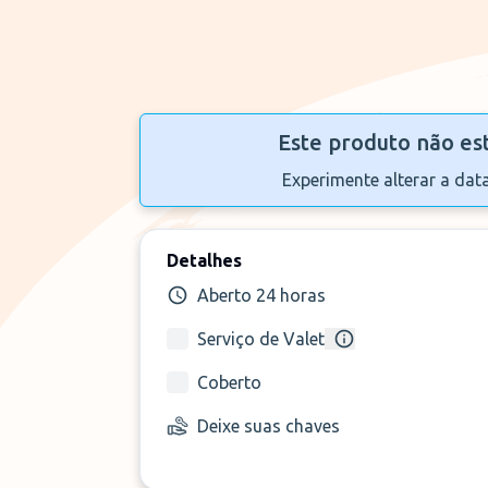
Este produto não es
Experimente alterar a dat
Detalhes
Aberto 24 horas
Serviço de Valet
Coberto
Deixe suas chaves