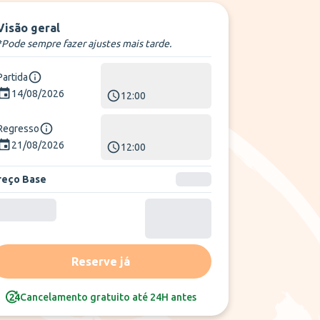
Visão geral
*Pode sempre fazer ajustes mais tarde.
Partida
14/08/2026
12:00
Regresso
21/08/2026
12:00
reço Base
Reserve já
Cancelamento gratuito até 24H antes