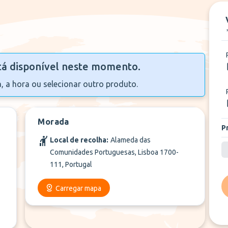
tá disponível neste momento.
a, a hora ou selecionar outro produto.
Morada
P
Local de recolha:
Alameda das
Comunidades Portuguesas, Lisboa 1700-
111, Portugal
Carregar mapa