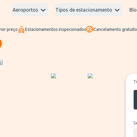
Aeroportos
Tipos de estacionamento
Blo
hor preço
Estacionamentos inspecionados
Cancelamento gratuito
s
)
T
S