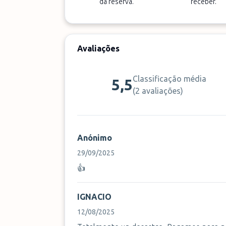
da reserva.
receber.
Avaliações
Classificação média
5,5
(
2 avaliações
)
Anónimo
29/09/2025
👍
IGNACIO
12/08/2025