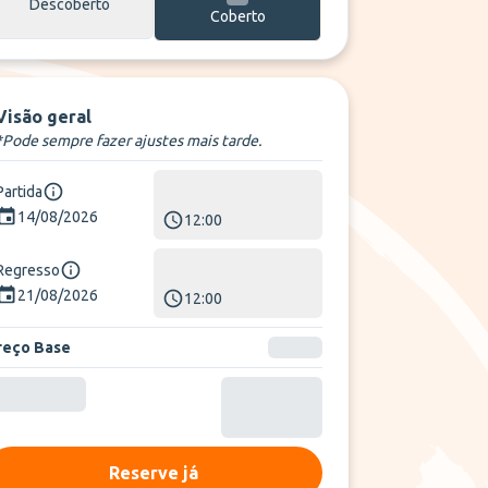
Descoberto
Coberto
Visão geral
*Pode sempre fazer ajustes mais tarde.
Partida
14/08/2026
12:00
Regresso
21/08/2026
12:00
reço Base
Reserve já