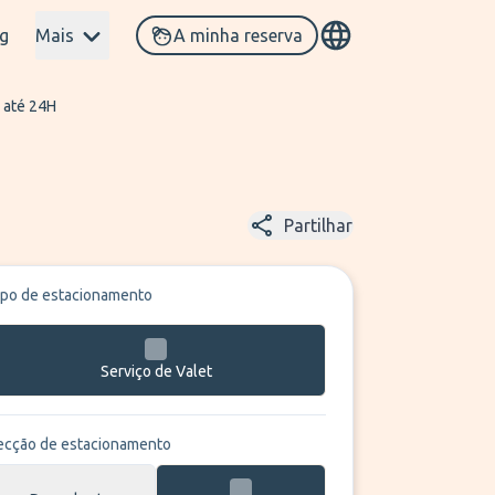
g
Mais
A minha reserva
 até 24H
Partilhar
ipo de estacionamento
Serviço de Valet
ecção de estacionamento