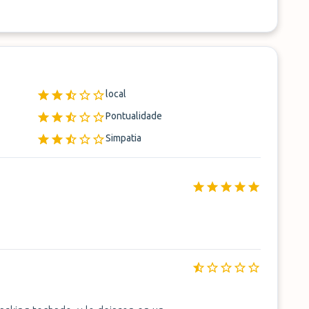
local
Pontualidade
Simpatia