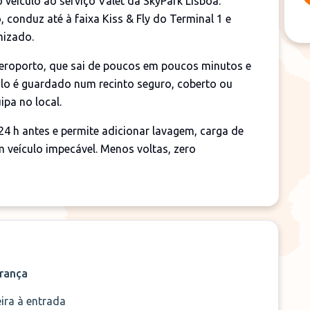
 veículo ao serviço Valet da SkyPark Lisboa:
conduz até à faixa Kiss & Fly do Terminal 1 e
mizado.
aeroporto, que sai de poucos em poucos minutos e
ulo é guardado num recinto seguro, coberto ou
ipa no local.
 24 h antes e permite adicionar lavagem, carga de
m veículo impecável. Menos voltas, zero
rança
ira à entrada