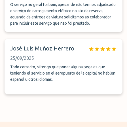
sem problema. Obrigada
O serviço no geral foi bom, apesar de não termos adjudicado
o serviço de carregamento elétrico no ato da reserva,
aquando da entrega da viatura solicitamos ao colaborador
para incluir este serviço que não foi prestado.
José Luis Muñoz Herrero
25/09/2025
Todo correcto, si tengo que poner alguna pega es que
teniendo el servicio en el aeropuerto de la capital no hablen
español u otros idiomas.