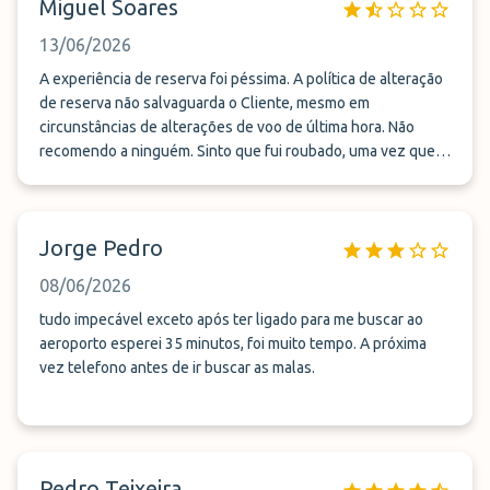
Miguel Soares
13/06/2026
A experiência de reserva foi péssima. A política de alteração
de reserva não salvaguarda o Cliente, mesmo em
circunstâncias de alterações de voo de última hora. Não
recomendo a ninguém. Sinto que fui roubado, uma vez que
não consegui usufruir do serviço, não me deram
oportunidade de alterar.
Jorge Pedro
08/06/2026
tudo impecável exceto após ter ligado para me buscar ao
aeroporto esperei 35 minutos, foi muito tempo. A próxima
vez telefono antes de ir buscar as malas.
Pedro Teixeira