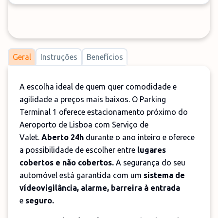
Geral
Instruções
Benefícios
A escolha ideal de quem quer comodidade e
agilidade a preços mais baixos. O Parking
Terminal 1 oferece estacionamento próximo do
Aeroporto de Lisboa com Serviço de
Valet.
A
berto 24h
durante o ano inteiro e oferece
a possibilidade de escolher entre
lugares
cobertos e não cobertos.
A segurança do seu
automóvel está garantida com um
sistema de
vídeovigilância, alarme, barreira à entrad
a
e
seguro.