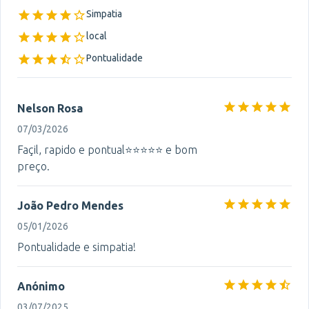
Simpatia
local
Pontualidade
Nelson Rosa
07/03/2026
Façil, rapido e pontual⭐️⭐️⭐️⭐️⭐️ e bom
preço.
João Pedro Mendes
05/01/2026
Pontualidade e simpatia!
Anónimo
03/07/2025