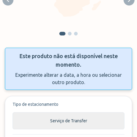
Previous slide
Next
Este produto não está disponível neste
momento.
Experimente alterar a data, a hora ou selecionar
outro produto.
Tipo de estacionamento
Serviço de Transfer