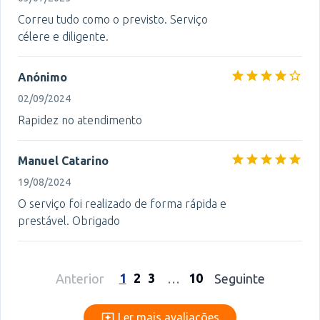
Correu tudo como o previsto. Serviço
célere e diligente.
Anónimo
02/09/2024
Rapidez no atendimento
Manuel Catarino
19/08/2024
O serviço foi realizado de forma rápida e
prestável. Obrigado
1
2
3
10
Anterior
…
Seguinte
Ler mais avaliações
Ler mais avaliações