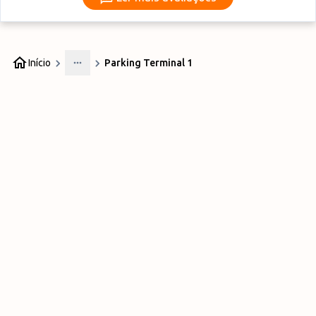
Início
Parking Terminal 1
More