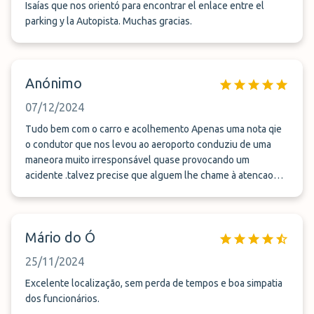
Isaías que nos orientó para encontrar el enlace entre el
parking y la Autopista. Muchas gracias.
Anónimo
07/12/2024
Tudo bem com o carro e acolhemento Apenas uma nota qie
o condutor que nos levou ao aeroporto conduziu de uma
maneora muito irresponsável quase provocando um
acidente .talvez precise que alguem lhe chame à atencao
para nao ter uma conduçao tao agressiva
Mário do Ó
25/11/2024
Excelente localização, sem perda de tempos e boa simpatia
dos funcionários.