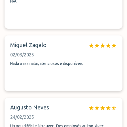
N/A
Miguel Zagalo
02/03/2025
Nada a assinalar, atenciosos e disponíveis
Augusto Neves
24/02/2025
Un peu difficile à trouver . Des employés au top. Avec