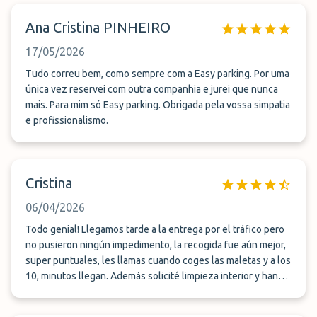
Ana Cristina PINHEIRO
17/05/2026
Tudo correu bem, como sempre com a Easy parking. Por uma
única vez reservei com outra companhia e jurei que nunca
mais. Para mim só Easy parking. Obrigada pela vossa simpatia
e profissionalismo.
Cristina
06/04/2026
Todo genial! Llegamos tarde a la entrega por el tráfico pero
no pusieron ningún impedimento, la recogida fue aún mejor,
super puntuales, les llamas cuando coges las maletas y a los
10, minutos llegan. Además solicité limpieza interior y han
dejado el coche NUEVO!!! parece sacado del concesionario ;)