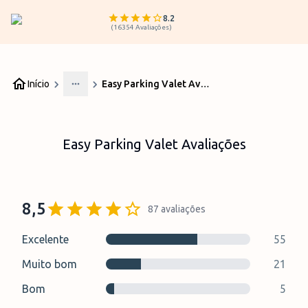
8.2
(
16354
Avaliações
)
Início
Easy Parking Valet Avaliações
More
Easy Parking Valet Avaliações
8,5
87
avaliações
Excelente
55
Muito bom
21
Bom
5