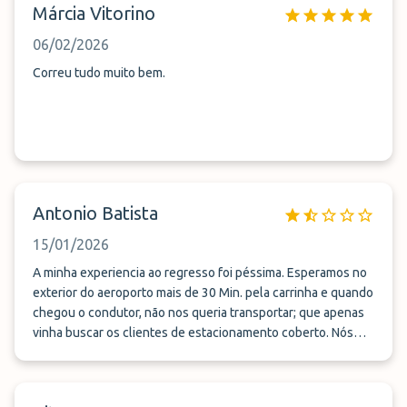
Márcia Vitorino
06/02/2026
Correu tudo muito bem.
Antonio Batista
15/01/2026
A minha experiencia ao regresso foi péssima. Esperamos no
exterior do aeroporto mais de 30 Min. pela carrinha e quando
chegou o condutor, não nos queria transportar; que apenas
vinha buscar os clientes de estacionamento coberto. Nós
tinhamos estacionamento descoberto e por isso vinha outra
carrinha que nos levava ao estacionamento descoberto.
Insistimos e reclamamos pois o senhor tinha lugares livres