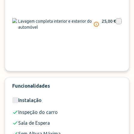
Lavagem completa interior e exterior do
25,00 €
automóvel
Funcionalidades
Instalação
Inspeção do carro
Sala de Espera
Sem Altura Máxima