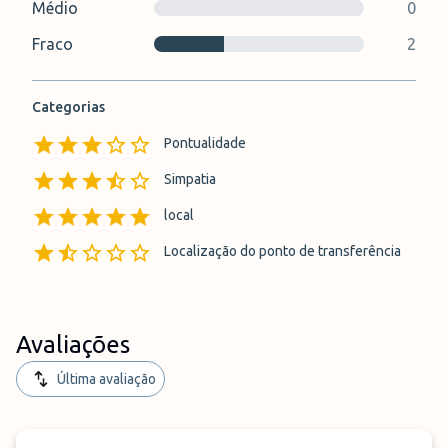
Médio
0
Fraco
2
Categorias
Pontualidade
Simpatia
local
Localização do ponto de transferência
Avaliações
Última avaliação