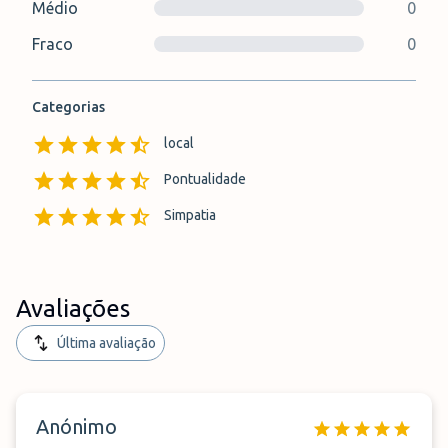
Médio
0
Fraco
0
Categorias
local
Pontualidade
Simpatia
Avaliações
Última avaliação
Anónimo