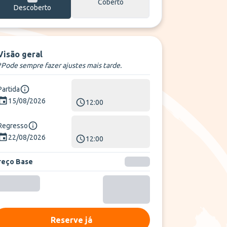
Coberto
Descoberto
Visão geral
*Pode sempre fazer ajustes mais tarde.
Partida
15/08/2026
12:00
Regresso
22/08/2026
12:00
reço Base
Reserve já