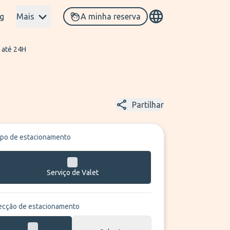
g
Mais
A minha reserva
 até 24H
Partilhar
ipo de estacionamento
Serviço de Valet
ecção de estacionamento