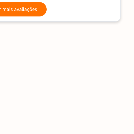
Ler mais avaliações
r mais avaliações