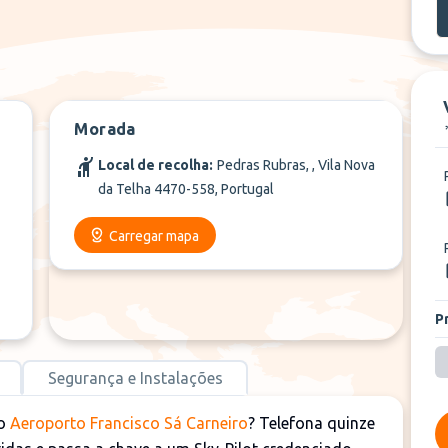
Morada
Local de recolha:
Pedras Rubras, , Vila Nova
da Telha 4470-558, Portugal
Carregar mapa
P
Segurança e Instalações
do
Aeroporto Francisco Sá Carneiro
? Telefona quinze