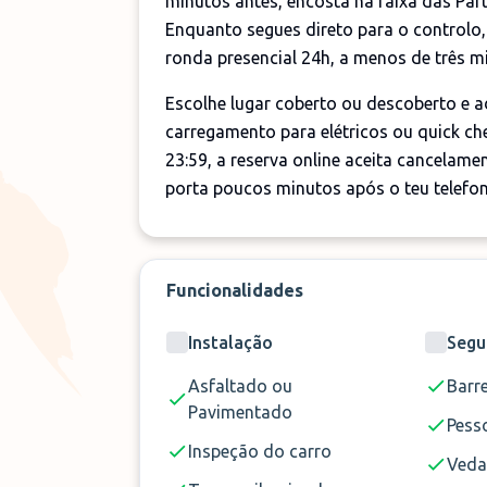
minutos antes, encosta na faixa das Part
Enquanto segues direto para o controlo,
ronda presencial 24h, a menos de três m
Escolhe lugar coberto ou descoberto e a
carregamento para elétricos ou quick ch
23:59, a reserva online aceita cancelamen
porta poucos minutos após o teu telefo
Funcionalidades
Instalação
Segu
Asfaltado ou
Barre
Pavimentado
Pess
Inspeção do carro
Ved